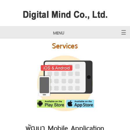
MENU
Services
พัฒนา Mobile Application